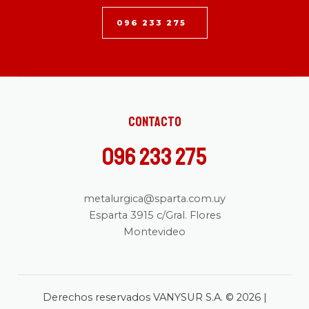
096 233 275
Contacto
096 233 275
metalurgica@sparta.com.uy
Esparta 3915 c/Gral. Flores
Montevideo
Derechos reservados VANYSUR S.A. © 2026 |