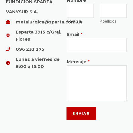
Nombre
*
FUNDICIÓN SPARTA
VANYSUR S.A.
Nombre
Apellidos
metalurgica@sparta.com.uy
Esparta 3915 c/Gral.
Email
*
Flores
096 233 275
Lunes a viernes de
Mensaje
*
8:00 a 15:00
ENVIAR